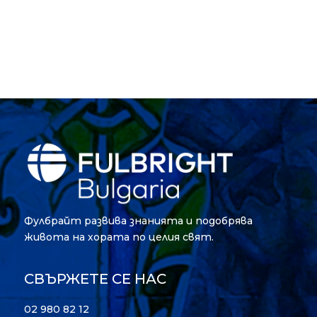
Фулбрайт развива знанията и подобрява
живота на хората по целия свят.
СВЪРЖЕТЕ СЕ НАС
02 980 82 12