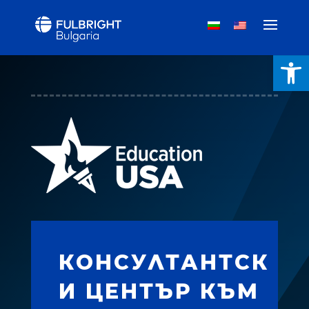
Open
КОНСУЛТАНТСК
И ЦЕНТЪР КЪМ