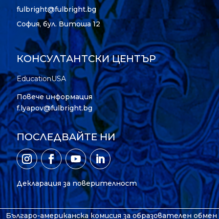
fulbright@fulbright.bg
София, бул. Витоша 12
КОНСУЛТАНТСКИ ЦЕНТЪР
EducationUSA
Повече информация
f.lyapov@fulbright.bg
ПОСЛЕДВАЙТЕ НИ
Декларация за поверителност
Българо-американска комисия за образователен обмен